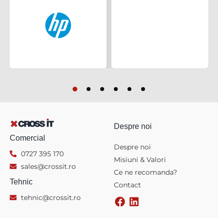
Despre noi
Comercial
Despre noi
0727 395 170
Misiuni & Valori
sales@crossit.ro
Ce ne recomanda?
Tehnic
Contact
tehnic@crossit.ro